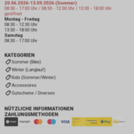
20.06.2026-13.09.2026 (Sommer)
08:30 - 17:00 Uhr / 08:30 - 12:30 Uhr / 13:30 - 18:00 Uhr
geöffnet
Montag - Freitag
08:30 - 12:30 Uhr
13:30 - 18:00 Uhr
Samstag
08:30 - 17:00 Uhr
KATEGORIEN
Sommer (Bike)
Winter (Langlauf)
Kids (Sommer/Winter)
Accessoires
Gutscheine / Diverses
NÜTZLICHE INFORMATIONEN
ZAHLUNGSMETHODEN