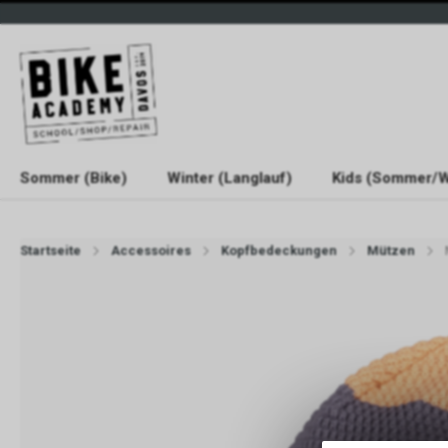
Sommer (Bike)
Winter (Langlauf)
Kids (Sommer/W
Startseite
Accessoires
Kopfbedeckungen
Mützen