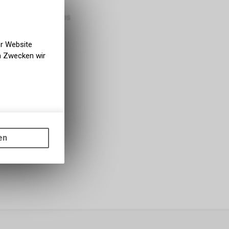
bholbar
g BIKE ACADEMY DAVOS
er Website
en Zwecken wir
gen auf
ots, wie die
en
ass die
nformationen