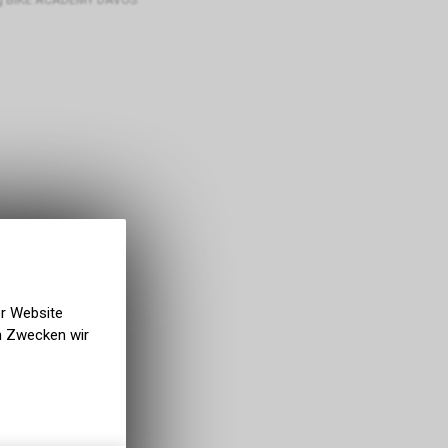
er Website
en Zwecken wir