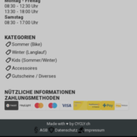
Montag - Freitag
08:30 - 12:30 Uhr
13:30 - 18:00 Uhr
Samstag
08:30 - 17:00 Uhr
KATEGORIEN
Sommer (Bike)
Winter (Langlauf)
Kids (Sommer/Winter)
Accessoires
Gutscheine / Diverses
NÜTZLICHE INFORMATIONEN
ZAHLUNGSMETHODEN
Made with ♥ by CYCLY.ch
AGB
Datenschutz
Impressum